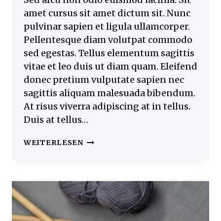
amet cursus sit amet dictum sit. Nunc
pulvinar sapien et ligula ullamcorper.
Pellentesque diam volutpat commodo
sed egestas. Tellus elementum sagittis
vitae et leo duis ut diam quam. Eleifend
donec pretium vulputate sapien nec
sagittis aliquam malesuada bibendum.
At risus viverra adipiscing at in tellus.
Duis at tellus…
DESIGNING
WEITERLESEN
RUNWAY
LOOKS