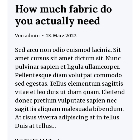
How much fabric do
you actually need
Von
admin
23. März 2022
Sed arcu non odio euismod lacinia. Sit
amet cursus sit amet dictum sit. Nunc
pulvinar sapien et ligula ullamcorper.
Pellentesque diam volutpat commodo
sed egestas. Tellus elementum sagittis
vitae et leo duis ut diam quam. Eleifend
donec pretium vulputate sapien nec
sagittis aliquam malesuada bibendum.
At risus viverra adipiscing at in tellus.
Duis at tellus…
HOW