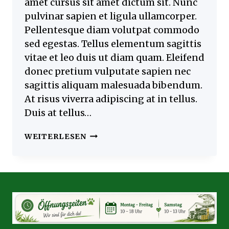
amet cursus sit amet dictum sit. Nunc
pulvinar sapien et ligula ullamcorper.
Pellentesque diam volutpat commodo
sed egestas. Tellus elementum sagittis
vitae et leo duis ut diam quam. Eleifend
donec pretium vulputate sapien nec
sagittis aliquam malesuada bibendum.
At risus viverra adipiscing at in tellus.
Duis at tellus…
KNOWING
WEITERLESEN
HOW
TO
SEW
VS.
KNOWING
HOW