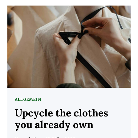
CARE
FOR
WOOL
ALLGEMEIN
Upcycle the clothes
you already own