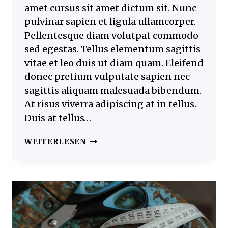
amet cursus sit amet dictum sit. Nunc
pulvinar sapien et ligula ullamcorper.
Pellentesque diam volutpat commodo
sed egestas. Tellus elementum sagittis
vitae et leo duis ut diam quam. Eleifend
donec pretium vulputate sapien nec
sagittis aliquam malesuada bibendum.
At risus viverra adipiscing at in tellus.
Duis at tellus…
CROCHETING
WEITERLESEN
AND
KNITTING
ARE
TWO
DIFFERENT
THINGS