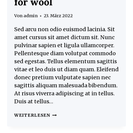
for wool
Von
admin
23. März 2022
Sed arcu non odio euismod lacinia. Sit
amet cursus sit amet dictum sit. Nunc
pulvinar sapien et ligula ullamcorper.
Pellentesque diam volutpat commodo
sed egestas. Tellus elementum sagittis
vitae et leo duis ut diam quam. Eleifend
donec pretium vulputate sapien nec
sagittis aliquam malesuada bibendum.
At risus viverra adipiscing at in tellus.
Duis at tellus…
HOW
WEITERLESEN
TO
PROPERLY