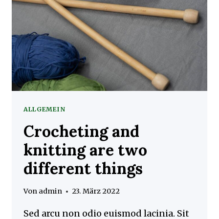
ALLGEMEIN
Crocheting and
knitting are two
different things
Von
admin
23. März 2022
Sed arcu non odio euismod lacinia. Sit