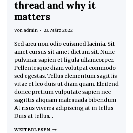
thread and why it
matters
Von
admin
23. März 2022
Sed arcu non odio euismod lacinia. Sit
amet cursus sit amet dictum sit. Nunc
pulvinar sapien et ligula ullamcorper.
Pellentesque diam volutpat commodo
sed egestas. Tellus elementum sagittis
vitae et leo duis ut diam quam. Eleifend
donec pretium vulputate sapien nec
sagittis aliquam malesuada bibendum.
At risus viverra adipiscing at in tellus.
Duis at tellus…
THE
WEITERLESEN